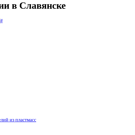
ии в Славянске
#
лий из пластмасс