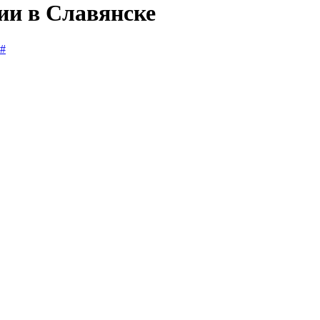
ии в Славянске
#